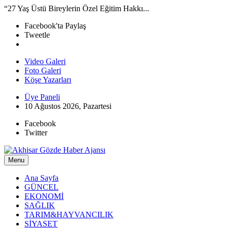
“27 Yaş Üstü Bireylerin Özel Eğitim Hakkı...
Facebook'ta Paylaş
Tweetle
Video Galeri
Foto Galeri
Köşe Yazarları
Üye Paneli
10 Ağustos 2026, Pazartesi
Facebook
Twitter
Menu
Ana Sayfa
GÜNCEL
EKONOMİ
SAĞLIK
TARIM&HAYVANCILIK
SİYASET