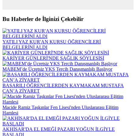
Bu Haberler de İlginizi Çekebilir
YATILI YAZ KUR'AN KURSU ÖĞRENCİLERİ
BELGELERİNİ ALDI
KARİYER GÜNLERİ'NDE SAĞLIK SÖYLEŞİSİ
MABEM’de Ücretsiz YKS Tercih Danışmanlığı Başlıyor
BAŞARILI ÖĞRENCİLERDEN KAYMAKAM MUSTAFA
CAN’A ZİYARET
Macide Ramiz Taşkınlar Fen Lisesi'nden Uluslararası Eğitim
Hamlesi
AKHİSAR'DA EL EMEĞİ PAZARI YOĞUN İLGİYLE
BAŞLADI