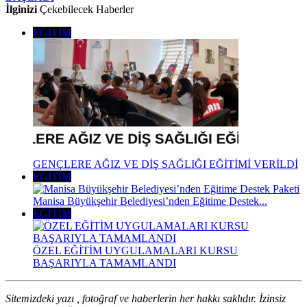
İlginizi
Çekebilecek Haberler
EĞİTİM
GENÇLERE AĞIZ VE DİŞ SAĞLIĞI EĞİTİMİ VERİLDİ
EĞİTİM
Manisa Büyükşehir Belediyesi’nden Eğitime Destek...
EĞİTİM
ÖZEL EĞİTİM UYGULAMALARI KURSU
BAŞARIYLA TAMAMLANDI
Sitemizdeki yazı , fotoğraf ve haberlerin her hakkı saklıdır. İzinsiz