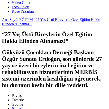
Video Galeri
Foto Galeri
Köşe Yazarları
Ana Sayfa
EĞİTİM
“27 Yaş Üstü Bireylerin Özel Eğitim Hakkı
Elinden Alınamaz!”
“27 Yaş Üstü Bireylerin Özel Eğitim
Hakkı Elinden Alınamaz!”
Gökyüzü Çocukları Derneği Başkanı
Özgür Sunata Erdoğan, son günlerde 27
yaş ve üzeri bireylerin özel eğitim ve
rehabilitasyon hizmetlerinin MERBİS
sistemi üzerinden kesildiğini öğrenerek,
bu durumu kesin bir dille reddetti.
Paylaş
Tweetle
Google
Paylaş