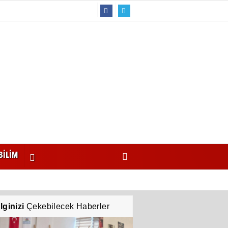
BİLİM
İlginizi
Çekebilecek Haberler