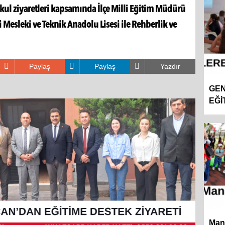
ul ziyaretleri kapsamında İlçe Milli Eğitim Müdürü
 Mesleki ve Teknik Anadolu Lisesi ile Rehberlik ve
Paylaş
Paylaş
Yazdır
GEN
EĞİ
Man