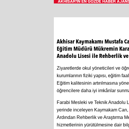
Akhisar Kaymakamı Mustafa Can,
Eğitim Müdürü Mükremin Karasu
Anadolu Lisesi ile Rehberlik ve
Ziyaretlerde okul yöneticileri ve ö
kurumlarının fiziki yapısı, eğitim fa
Eğitim kalitesinin artırılmasına y
öğrencilere daha iyi imkânlar sunmak
Farabi Mesleki ve Teknik Anadolu L
yerinde inceleyen Kaymakam Can, öğ
Ardından Rehberlik ve Araştırma Me
hizmetlerinin yürütülmesine dair bilg