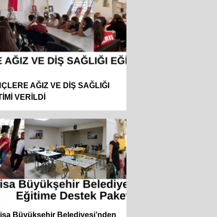
ÇLERE AĞIZ VE DİŞ SAĞLIĞI
TİMİ VERİLDİ
isa Büyükşehir Belediyesi’nden