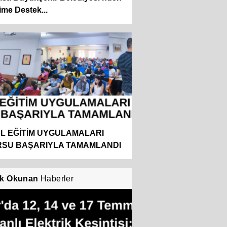
ime Destek...
L EĞİTİM UYGULAMALARI
SU BAŞARIYLA TAMAMLANDI
k Okunan
Haberler