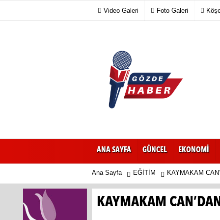
Video Galeri
Foto Galeri
Köşe 
ANA SAYFA
GÜNCEL
EKONOMİ
Ana Sayfa
EĞİTİM
KAYMAKAM CAN’
KAYMAKAM CAN’DAN 