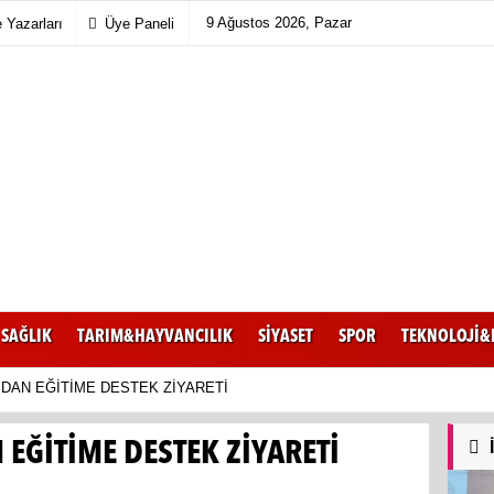
9 Ağustos 2026, Pazar
Yazarları
Üye Paneli
SAĞLIK
TARIM&HAYVANCILIK
SİYASET
SPOR
TEKNOLOJİ&
DAN EĞİTİME DESTEK ZİYARETİ
EĞİTİME DESTEK ZİYARETİ