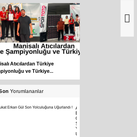
salı Atıcılardan Türkiye
iyonluğu ve Türkiye...
Son
Yorumlananlar
Avukat
Erkan
Gül
Son
Yolculuğuna
Uğurlandı