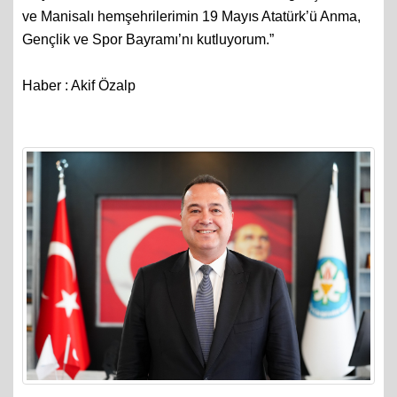
ve Manisalı hemşehrilerimin 19 Mayıs Atatürk’ü Anma,
Gençlik ve Spor Bayramı’nı kutluyorum.”
Haber : Akif Özalp