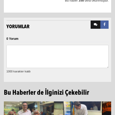
Bu haber
358
defa okunmuştur.
YORUMLAR
0 Yorum
Bu Haberler de İlginizi Çekebilir