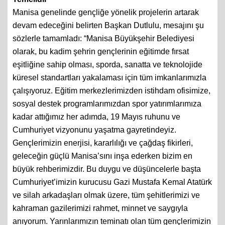
Manisa genelinde gençliğe yönelik projelerin artarak
devam edeceğini belirten Başkan Dutlulu, mesajını şu
sözlerle tamamladı: “Manisa Büyükşehir Belediyesi
olarak, bu kadim şehrin gençlerinin eğitimde fırsat
eşitliğine sahip olması, sporda, sanatta ve teknolojide
küresel standartları yakalaması için tüm imkanlarımızla
çalışıyoruz. Eğitim merkezlerimizden istihdam ofisimize,
sosyal destek programlarımızdan spor yatırımlarımıza
kadar attığımız her adımda, 19 Mayıs ruhunu ve
Cumhuriyet vizyonunu yaşatma gayretindeyiz.
Gençlerimizin enerjisi, kararlılığı ve çağdaş fikirleri,
geleceğin güçlü Manisa’sını inşa ederken bizim en
büyük rehberimizdir. Bu duygu ve düşüncelerle başta
Cumhuriyet’imizin kurucusu Gazi Mustafa Kemal Atatürk
ve silah arkadaşları olmak üzere, tüm şehitlerimizi ve
kahraman gazilerimizi rahmet, minnet ve saygıyla
anıyorum. Yarınlarımızın teminatı olan tüm gençlerimizin