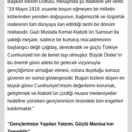
Başkan Besim Dutlulu, mesajında şu ifadelere yer verdi:
“19 Mayıs 1919, esarete boyun eğmeyen bir milletin
küllerinden yeniden doğuşunun, bağımsızlık ve özgürlük
iradesinin tüm dünyaya ilan edildiği tarihi bir dönüm
noktasıdır. Gazi Mustafa Kemal Atatürk’ün Samsun’da
yaktığı meşale, sadece bir kurtuluş mücadelesinin
başlangıcı değil çağdaş, demokratik ve güçlü Türkiye
Cumhuriyeti’nin de temel taşı olmuştur. Büyük Önder’in
bu önemli günü adeta bir gelecek vizyonuyla
gençliğimize armağan etmesi, onlara duyduğu sonsuz
güvenin en somut göstergesidir. Bugün bizlere düşen en
büyük görev Cumhuriyet’imizin değerlerini korumak,
geliştirmek ve Atatürk’ün çizdiği muasır medeniyetler
hedefine yürürken gençlerimizin önündeki tüm engelleri
kaldırmaktır.”
“Gençlerimize Yapılan Yatırım, Güçlü Manisa'nın
Temelidir”