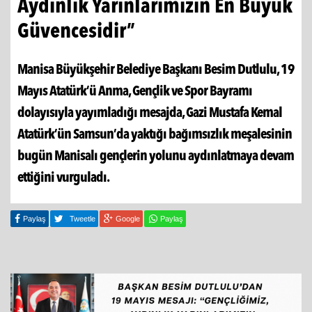
Aydınlık Yarınlarımızın En Büyük
Güvencesidir”
Manisa Büyükşehir Belediye Başkanı Besim Dutlulu, 19
Mayıs Atatürk’ü Anma, Gençlik ve Spor Bayramı
dolayısıyla yayımladığı mesajda, Gazi Mustafa Kemal
Atatürk’ün Samsun’da yaktığı bağımsızlık meşalesinin
bugün Manisalı gençlerin yolunu aydınlatmaya devam
ettiğini vurguladı.
Paylaş
Tweetle
Google
Paylaş