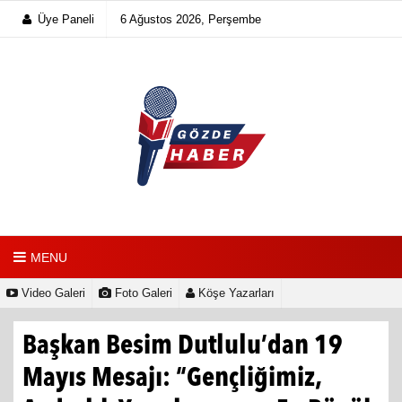
Üye Paneli
6 Ağustos 2026, Perşembe
MENU
Video Galeri
Foto Galeri
Köşe Yazarları
Başkan Besim Dutlulu’dan 19
Mayıs Mesajı: “Gençliğimiz,