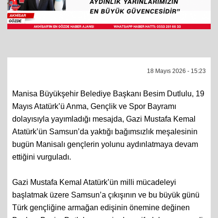
18 Mayıs 2026 - 15:23
Manisa Büyükşehir Belediye Başkanı Besim Dutlulu, 19
Mayıs Atatürk’ü Anma, Gençlik ve Spor Bayramı
dolayısıyla yayımladığı mesajda, Gazi Mustafa Kemal
Atatürk’ün Samsun’da yaktığı bağımsızlık meşalesinin
bugün Manisalı gençlerin yolunu aydınlatmaya devam
ettiğini vurguladı.
Gazi Mustafa Kemal Atatürk’ün milli mücadeleyi
başlatmak üzere Samsun’a çıkışının ve bu büyük günü
Türk gençliğine armağan edişinin önemine değinen