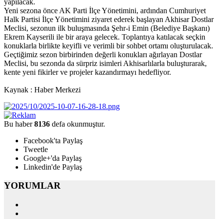
yapılacak.
Yeni sezona önce AK Parti İlçe Yönetimini, ardından Cumhuriyet
Halk Partisi İlçe Yönetimini ziyaret ederek başlayan Akhisar Dostlar
Meclisi, sezonun ilk buluşmasında Şehr-i Emin (Belediye Başkanı)
Ekrem Kayserili ile bir araya gelecek. Toplantıya katılacak seçkin
konuklarla birlikte keyifli ve verimli bir sohbet ortamı oluşturulacak.
Geçtiğimiz sezon birbirinden değerli konukları ağırlayan Dostlar
Meclisi, bu sezonda da sürpriz isimleri Akhisarlılarla buluşturarak,
kente yeni fikirler ve projeler kazandırmayı hedefliyor.
Kaynak : Haber Merkezi
Bu haber
8136
defa okunmuştur.
Facebook'ta Paylaş
Tweetle
Google+'da Paylaş
Linkedin'de Paylaş
YORUMLAR