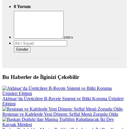
0 Yorum
Bu Haberler de İlginizi Çekebilir
Akhisar’da Üreticilere B-Reçete Sistemi ve Bitki Koruma Ürünleri
Eğitimi
Restoran ve Kafelerde Yeni Dönem: Şeffaf Menü Zorunlu Oldu