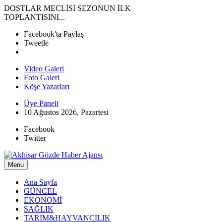
DOSTLAR MECLİSİ SEZONUN İLK
TOPLANTISINI...
Facebook'ta Paylaş
Tweetle
Video Galeri
Foto Galeri
Köşe Yazarları
Üye Paneli
10 Ağustos 2026, Pazartesi
Facebook
Twitter
Menu
Ana Sayfa
GÜNCEL
EKONOMİ
SAĞLIK
TARIM&HAYVANCILIK