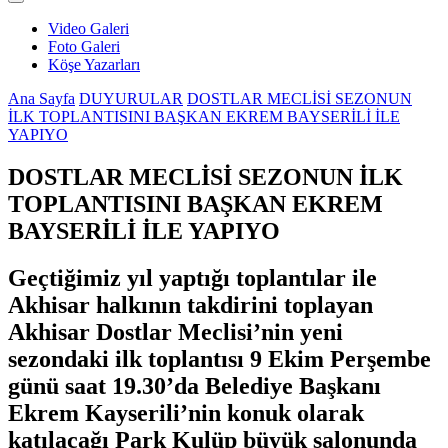
Video Galeri
Foto Galeri
Köşe Yazarları
Ana Sayfa
DUYURULAR
DOSTLAR MECLİSİ SEZONUN
İLK TOPLANTISINI BAŞKAN EKREM BAYSERİLİ İLE
YAPIYO
DOSTLAR MECLİSİ SEZONUN İLK
TOPLANTISINI BAŞKAN EKREM
BAYSERİLİ İLE YAPIYO
Geçtiğimiz yıl yaptığı toplantılar ile
Akhisar halkının takdirini toplayan
Akhisar Dostlar Meclisi’nin yeni
sezondaki ilk toplantısı 9 Ekim Perşembe
günü saat 19.30’da Belediye Başkanı
Ekrem Kayserili’nin konuk olarak
katılacağı Park Kulüp büyük salonunda