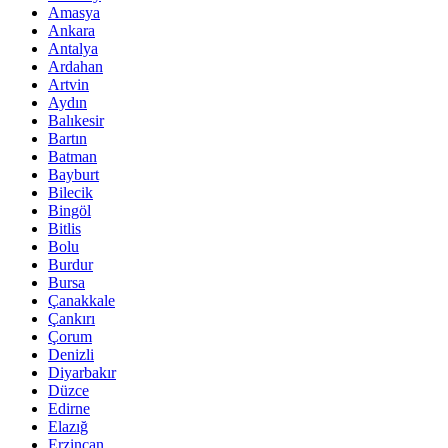
Amasya
Ankara
Antalya
Ardahan
Artvin
Aydın
Balıkesir
Bartın
Batman
Bayburt
Bilecik
Bingöl
Bitlis
Bolu
Burdur
Bursa
Çanakkale
Çankırı
Çorum
Denizli
Diyarbakır
Düzce
Edirne
Elazığ
Erzincan