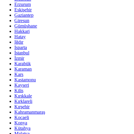
Erzurum
Eskişehir
Gaziantep
Giresun
Gümüşhane
Hakkari
Hatay
Iğdır
Isparta
İstanbul
İzmir
Karabük
Karaman
Kars
Kastamonu
Kayseri
Kilis
Kırıkkale
Kırklareli
Kırşehir
Kahramanmaraş
Kocaeli
Konya
Kütahya
Malatya