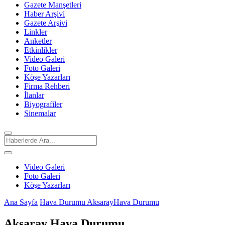
Gazete Manşetleri
Haber Arşivi
Gazete Arşivi
Linkler
Anketler
Etkinlikler
Video Galeri
Foto Galeri
Köşe Yazarları
Firma Rehberi
İlanlar
Biyografiler
Sinemalar
Video Galeri
Foto Galeri
Köşe Yazarları
Ana Sayfa
Hava Durumu
AksarayHava Durumu
Aksaray Hava Durumu