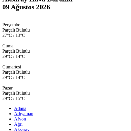
09 Ağustos 2026
Perşembe
Parçalı Bulutlu
27°C / 13°C
Cuma
Parçalı Bulutlu
29°C / 14°C
Cumartesi
Parçalı Bulutlu
29°C / 14°C
Pazar
Parçalı Bulutlu
29°C / 15°C
Adana
Adıyaman
Afyon
Ağrı
Aksaray