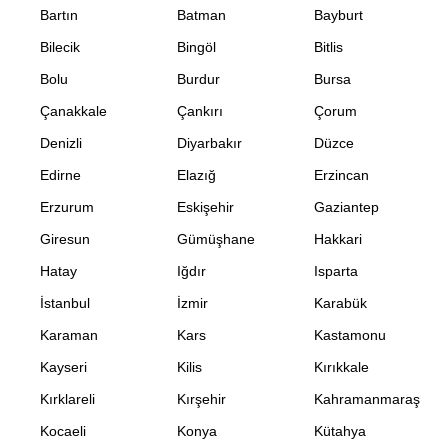
Bartın
Batman
Bayburt
Bilecik
Bingöl
Bitlis
Bolu
Burdur
Bursa
Çanakkale
Çankırı
Çorum
Denizli
Diyarbakır
Düzce
Edirne
Elazığ
Erzincan
Erzurum
Eskişehir
Gaziantep
Giresun
Gümüşhane
Hakkari
Hatay
Iğdır
Isparta
İstanbul
İzmir
Karabük
Karaman
Kars
Kastamonu
Kayseri
Kilis
Kırıkkale
Kırklareli
Kırşehir
Kahramanmaraş
Kocaeli
Konya
Kütahya