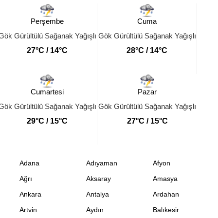
Perşembe
Cuma
Gök Gürültülü Sağanak Yağışlı
Gök Gürültülü Sağanak Yağışlı
27°C / 14°C
28°C / 14°C
Cumartesi
Pazar
Gök Gürültülü Sağanak Yağışlı
Gök Gürültülü Sağanak Yağışlı
29°C / 15°C
27°C / 15°C
Adana
Adıyaman
Afyon
Ağrı
Aksaray
Amasya
Ankara
Antalya
Ardahan
Artvin
Aydın
Balıkesir