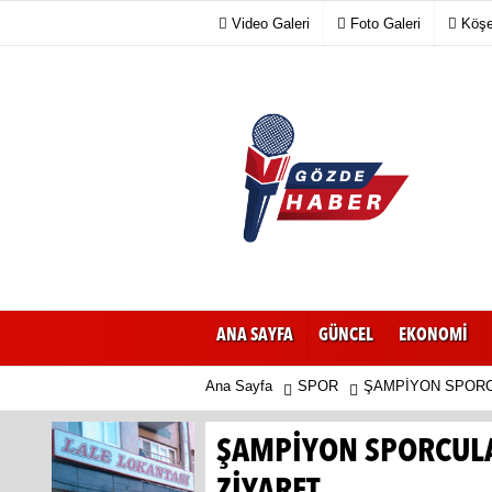
Video Galeri
Foto Galeri
Köşe 
ANA SAYFA
GÜNCEL
EKONOMİ
Ana Sayfa
SPOR
ŞAMPİYON SPORC
ŞAMPİYON SPORCUL