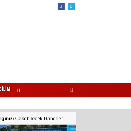
BİLİM
İlginizi
Çekebilecek Haberler