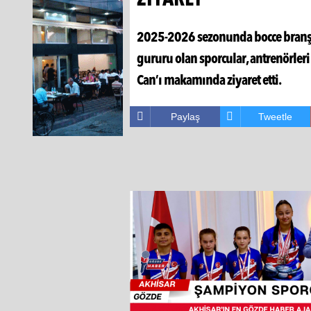
ZİYARET
2025-2026 sezonunda bocce branşınd
gururu olan sporcular, antrenörle
Can’ı makamında ziyaret etti.
Paylaş
Tweetle