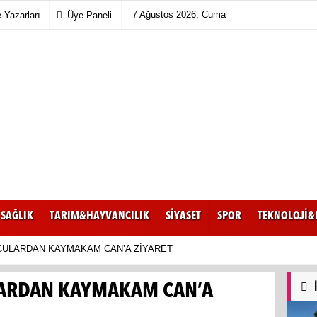
7 Ağustos 2026, Cuma
Yazarları
Üye Paneli
SAĞLIK
TARIM&HAYVANCILIK
SİYASET
SPOR
TEKNOLOJİ&
ULARDAN KAYMAKAM CAN’A ZİYARET
ARDAN KAYMAKAM CAN’A