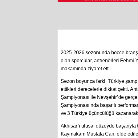
2025-2026 sezonunda bocce branşınd
olan sporcular, antrenörleri Fehm
makamında ziyaret etti.
Sezon boyunca farklı Türkiye şampi
ettikleri derecelerle dikkat çekti.
Şampiyonası ile Nevşehir’de gerçek
Şampiyonası’nda başarılı performans
ve 3 Türkiye üçüncülüğü kazanarak 
Akhisar’ı ulusal düzeyde başarıyla
Kaymakam Mustafa Can, elde edilen