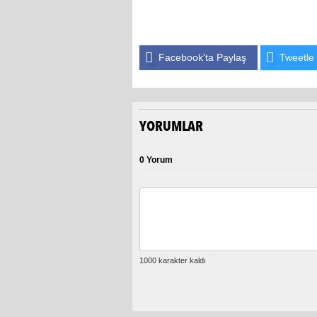
Facebook'ta Paylaş
Tweetle
YORUMLAR
0 Yorum