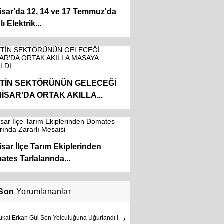
sar'da 12, 14 ve 17 Temmuz'da
ı Elektrik...
TİN SEKTÖRÜNÜN GELECEĞİ
İSAR'DA ORTAK AKILLA...
sar İlçe Tarım Ekiplerinden
tes Tarlalarında...
Son
Yorumlananlar
Avukat