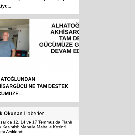
iye...
HATOĞLUNDAN
İSARGÜCÜ'NE TAM DESTEK
ÜMÜZE...
k Okunan
Haberler