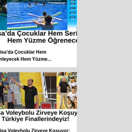
isa’da Çocuklar Hem
inleyecek Hem Yüzme...
isa Voleybolu Zirveye Koşuyor: