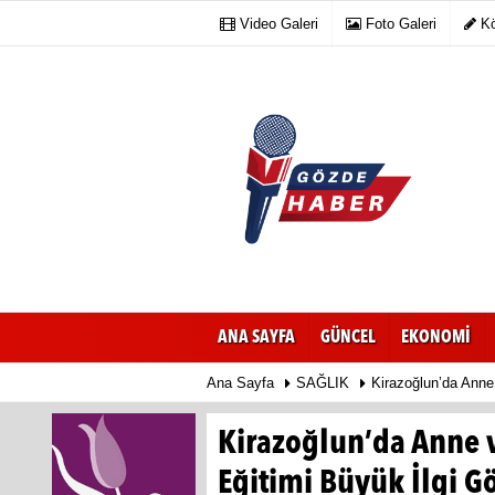
Video Galeri
Foto Galeri
Kö
ANA SAYFA
GÜNCEL
EKONOMİ
Ana Sayfa
SAĞLIK
Kirazoğlun’da Anne
Kirazoğlun’da Anne 
Eğitimi Büyük İlgi G