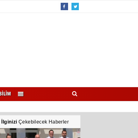
BİLİM
İlginizi
Çekebilecek Haberler