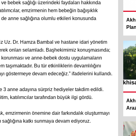
 ve bebek sağlığı üzerindeki faydaları hakkında
 Katılımcılar, emzirmenin hem bebeğin bağışıklık
 de anne sağlığına olumlu etkileri konusunda
Akhi
Planl
 Uz. Dr. Hamza Bambal ve hastane idari yönetim
elerek onları selamladı. Başhekimimiz konuşmasında;
nın korunması ve anne-bebek dostu uygulamaların
taşımaktadır. Bu tür etkinliklerin devamlılığını
yı göstermeye devam edeceğiz.” ifadelerini kullandı.
le 3 anne adayına sürpriz hediyeler takdim edildi.
m, katılımcılar tarafından büyük ilgi gördü.
Akh
Araz
k, emzirmenin önemine dair farkındalık oluşturmayı
um sağlığına katkı sunmaya devam ediyoruz.