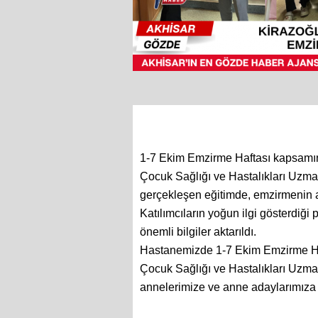
1-7 Ekim Emzirme Haftası kapsamın
Çocuk Sağlığı ve Hastalıkları Uzma
gerçekleşen eğitimde, emzirmenin an
Katılımcıların yoğun ilgi gösterdi
önemli bilgiler aktarıldı.
Hastanemizde 1-7 Ekim Emzirme Haf
Çocuk Sağlığı ve Hastalıkları Uzma
annelerimize ve anne adaylarımıza y