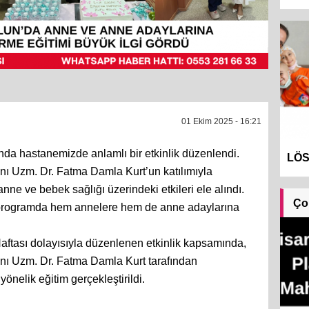
01 Ekim 2025 - 16:21
da hastanemizde anlamlı bir etkinlik düzenlendi.
LÖS
nı Uzm. Dr. Fatma Damla Kurt’un katılımıyla
ne ve bebek sağlığı üzerindeki etkileri ele alındı.
Ço
ği programda hem annelere hem de anne adaylarına
tası dolayısıyla düzenlenen etkinlik kapsamında,
nı Uzm. Dr. Fatma Damla Kurt tarafından
önelik eğitim gerçekleştirildi.