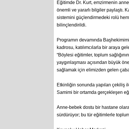
Eğitimde Dr. Kurt, emzirmenin anne
önemli ve yararlı bilgiler paylaştı.
sistemini güçlendirmedeki rolü hem
bilinçlendirildi.
Programın devamında Başhekimimiz
kadrosu, katılımcılarla bir araya g
“Böylesi eğitimler, toplum sağlığı
yaygınlaşması açısından büyük önem 
sağlamak için elimizden gelen çaba
Etkinliğin sonunda yapılan çekiliş i
Samimi bir ortamda gerçekleşen eğiti
Anne-bebek dostu bir hastane olara
sürdürüyor; bu tür eğitimlerle topl