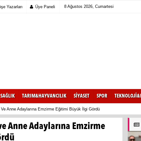
8 Ağustos 2026, Cumartesi
şe Yazarları
Üye Paneli
SAĞLIK
TARIM&HAYVANCILIK
SİYASET
SPOR
TEKNOLOJİ&
 Ve Anne Adaylarına Emzirme Eğitimi Büyük İlgi Gördü
ve Anne Adaylarına Emzirme
ördü