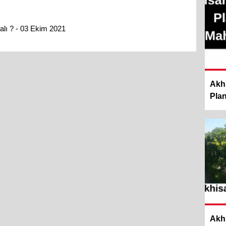
alı ? - 03 Ekim 2021
Akhi
Planl
Akh