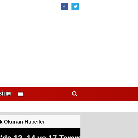
BİLİM
k Okunan
Haberler