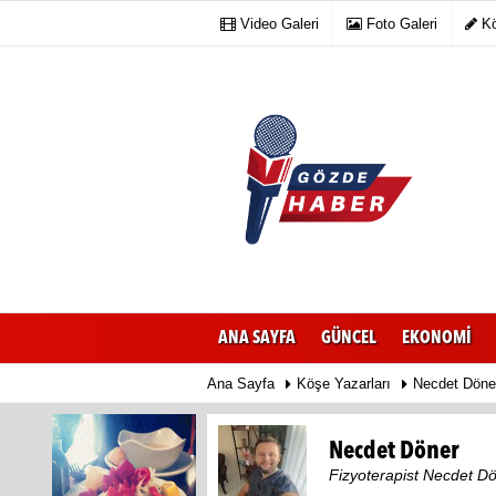
Video Galeri
Foto Galeri
Kö
ANA SAYFA
GÜNCEL
EKONOMİ
Ana Sayfa
Köşe Yazarları
Necdet Döne
Necdet Döner
Fizyoterapist Necdet D