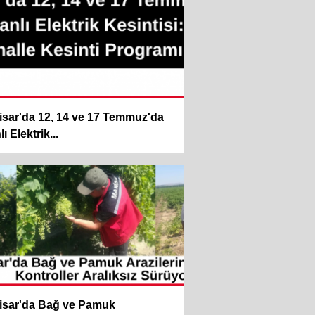
sar'da 12, 14 ve 17 Temmuz'da
ı Elektrik...
isar'da Bağ ve Pamuk